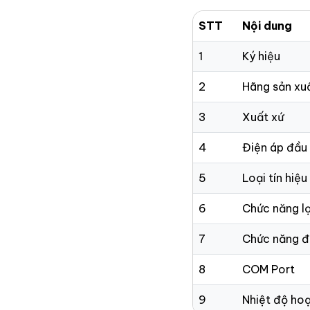
STT
Nội dung
1
Ký hiệu
2
Hãng sản xu
3
Xuất xứ
4
Điện áp đầu
5
Loại tín hiệu
6
Chức năng l
7
Chức năng đ
8
COM Port
9
Nhiệt độ ho