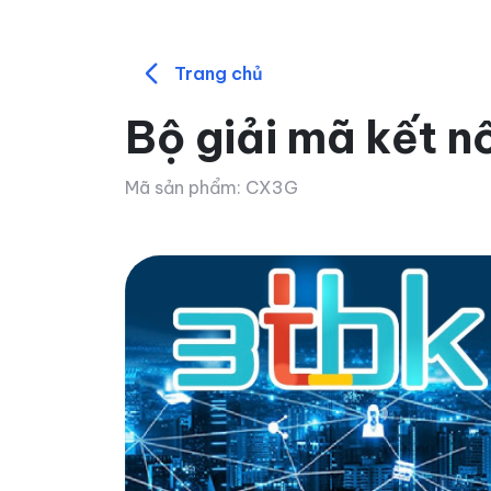
Trang chủ
Bộ giải mã kết n
Mã sản phẩm: CX3G