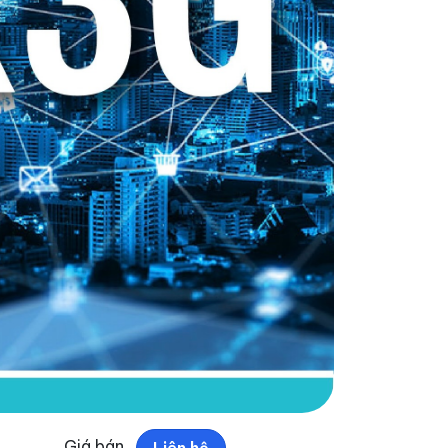
Giá bán
Liên hệ