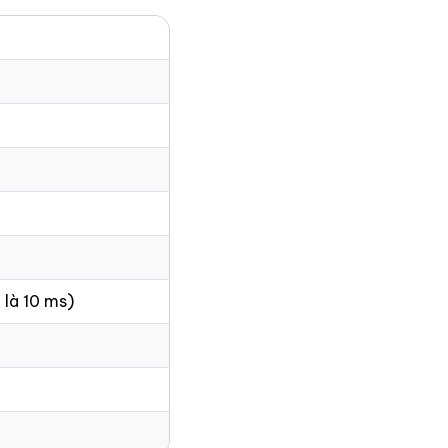
 là 10 ms)