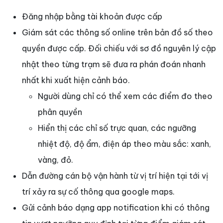
Đăng nhập bằng tài khoản được cấp
Giám sát các thông số online trên bản đồ số theo
quyền được cấp. Đối chiếu với sơ đồ nguyên lý cập
nhật theo từng trạm sẽ đưa ra phán đoán nhanh
nhất khi xuất hiện cảnh báo.
Người dùng chỉ có thể xem các điểm đo theo
phân quyền
Hiển thị các chỉ số trực quan, các ngưỡng
nhiệt độ, độ ẩm, điện áp theo màu sắc: xanh,
vàng, đỏ.
Dẫn đường cán bộ vận hành từ vị trí hiện tại tới vị
trí xảy ra sự cố thông qua google maps.
Gửi cảnh báo dạng app notification khi có thông