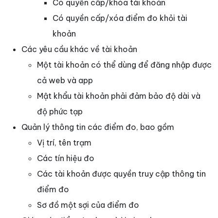
Có quyền cấp/khóa tài khoản
Có quyền cấp/xóa điểm đo khỏi tài
khoản
Các yêu cầu khác về tài khoản
Một tài khoản có thể dùng để đăng nhập được
cả web và app
Mật khẩu tài khoản phải đảm bảo độ dài và
độ phức tạp
Quản lý thông tin các điểm đo, bao gồm
Vị trí, tên trạm
Các tín hiệu đo
Các tài khoản được quyền truy cập thông tin
điểm đo
Sơ đồ một sợi của điểm đo