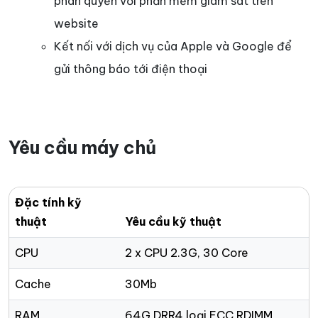
phân quyền với phần mềm giám sát trên
website
Kết nối với dịch vụ của Apple và Google để
gửi thông báo tới điện thoại
Yêu cầu máy chủ
Đặc tính kỹ
thuật
Yêu cầu kỹ thuật
CPU
2 x CPU 2.3G, 30 Core
Cache
30Mb
RAM
64G DRR4 loại ECC RDIMM