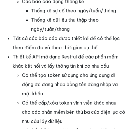
Các báo cáo dạng thống kê
Thống kê sự cố theo ngày/tuần/tháng
Thống kê dữ liệu thu thập theo
ngày/tuần/tháng
Tất cả các báo cáo được thiết kế để có thể lọc
theo điểm đo và theo thời gian cụ thể.
Thiết kế API mở dạng Restful để các phần mềm
khác kết nối và lấy thông tin khi có nhu cầu
Có thể tạo token sử dụng cho ứng dụng di
động để đăng nhập bằng tên đăng nhập và
mật khẩu
Có thể cấp/xóa token vĩnh viễn khác nhau
cho các phần mềm bên thứ ba của điện lực có
nhu cầu lấy dữ liệu