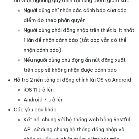
tin vượt ngưỡng quy định tại từng điểm giám sát.
Người dủng chỉ nhận các cảnh báo của các
điểm đo theo phần quyền
Người dùng phải đăng nhập trên thiết bị ít nhất
1 lần để nhận cảnh báo (tắt app vẫn có thể
nhận cảnh báo)
Nếu người dùng chủ động ấn nút đăng xuất
trên app sẽ không nhận được cảnh báo
Hỗ trợ 2 nền tảng di động chính là iOS và Android
iOS 11 trở lên
Android 7 trở lên
Các yêu cầu khác
Kết nối chung với hệ thống web bằng Restful
API, sử dụng chung hệ thống đăng nhập và